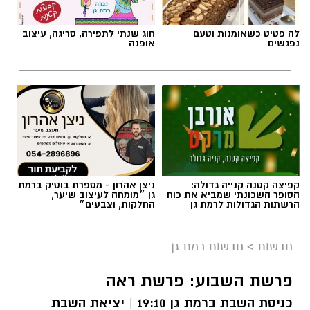
לה פטיט כשאומנות וטעם
חוג שנתי לתפירה, סריגה, עיצוב
נפגשים
אופנה
קפיצה קטנה קנייה גדולה:
ניצן אהרון - מספרת בוטיק ברמת
הסופר השכונתי שמביא את כוח
גן ״מומחה לעיצוב שיער,
הרשתות הגדולות לרמת גן
החלקות, וצבעים״
חדשות
>
חדשות רמת גן
פרשת השבוע: פרשת ראה
כניסת השבת ברמת גן 19:10 | יציאת השבת