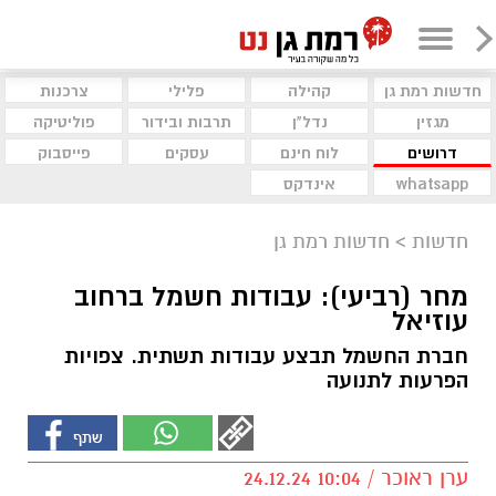
חדשות רמת גן
קהילה
פלילי
צרכנות
מגזין
נדל"ן
תרבות ובידור
פוליטיקה
דרושים
לוח חינם
עסקים
פייסבוק
whatsapp
אינדקס
חדשות
>
חדשות רמת גן
מחר (רביעי): עבודות חשמל ברחוב
עוזיאל
חברת החשמל תבצע עבודות תשתית. צפויות
הפרעות לתנועה
ערן ראוכר / 10:04 24.12.24