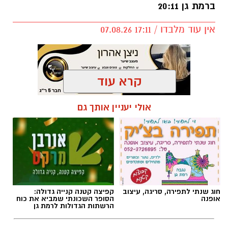
ברמת גן 20:11
אין עוד מלבדו / 17:11 07.08.26
קרא עוד
תגים:
פרשת השבוע
,
זמני כניסת השבת ברמת גן
אולי יעניין אותך גם
חוג שנתי לתפירה, סריגה, עיצוב
קפיצה קטנה קנייה גדולה:
אופנה
הסופר השכונתי שמביא את כוח
הרשתות הגדולות לרמת גן