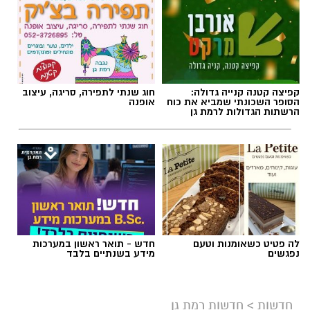
קפיצה קטנה קנייה גדולה:
חוג שנתי לתפירה, סריגה, עיצוב
הסופר השכונתי שמביא את כוח
אופנה
הרשתות הגדולות לרמת גן
לה פטיט כשאומנות וטעם
חדש - תואר ראשון במערכות
נפגשים
מידע בשנתיים בלבד
חדשות
>
חדשות רמת גן