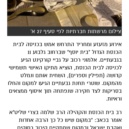
צילום מרשתות חברתיות לפי סעיף 27 א'
אירוע מזעזע ומחריד התרחש אמש בכניסה לבית
הכנסת הגדול "בית יוסף" שברחוב גלבוע 11
בגבעתיים. אלמוני רכוב על גביי קורקינט הגיע
לכניסה לבית הכנסת, הוציא מתיקו האישי תשמישי
קדושה (תפילין וספרים), השחית אותם ונמלט
מהמקום. שוטרי תחנת גבעתיים הגיעו למקום והחלו
בסריקות לצד חקירה שנפתחה תוך איסוף ממצאים
וראיות.
רב בית הכנסת והקהילה הרב שלמה בצרי שליט"א
אומר בכאב: "במקום שיש כל כך הרבה אחדות
ואהבת ישראל ובמקום שמתקיים קירוב רחוקים