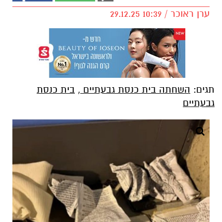
ערן ראוכר / 10:39 29.12.25
תגים:
השחתה בית כנסת גבעתיים
,
בית כנסת
גבעתיים