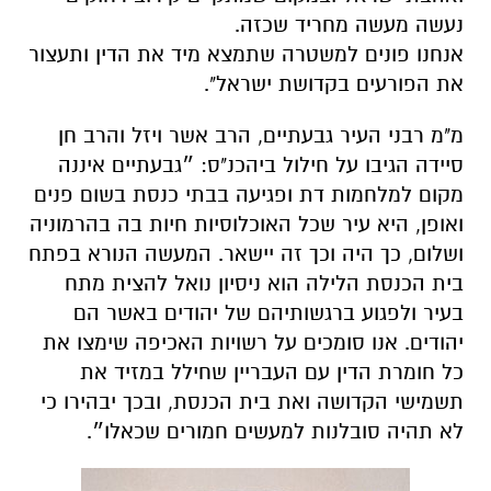
נעשה מעשה מחריד שכזה.
אנחנו פונים למשטרה שתמצא מיד את הדין ותעצור
את הפורעים בקדושת ישראל".
מ"מ רבני העיר גבעתיים, הרב אשר ויזל והרב חן
סיידה הגיבו על חילול ביהכנ"ס: ״גבעתיים איננה
מקום למלחמות דת ופגיעה בבתי כנסת בשום פנים
ואופן, היא עיר שכל האוכלוסיות חיות בה בהרמוניה
ושלום, כך היה וכך זה יישאר. המעשה הנורא בפתח
בית הכנסת הלילה הוא ניסיון נואל להצית מתח
בעיר ולפגוע ברגשותיהם של יהודים באשר הם
יהודים. אנו סומכים על רשויות האכיפה שימצו את
כל חומרת הדין עם העבריין שחילל במזיד את
תשמישי הקדושה ואת בית הכנסת, ובכך יבהירו כי
לא תהיה סובלנות למעשים חמורים שכאלו״.