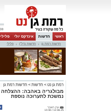
08 אוגוסט 2026 / 14:50
ראשי
חדשות
אינדקס יולי
פלילי
חדשות רמת גן
חדשות נדל"ן
פלילי
ווטסאפ
|
|
רמת גן נט
>
חדשות
>
חדשות רמת גן
מבולגריה באהבה: ההצלחה 
נמשכת לתערוכה נוספת
ערן ראוכר
12.06.25 / 13:30