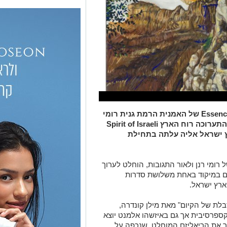
Essenc
של האמנית הרמת גנית רומי
 התערוכה
רוח הארץ
Spirit of Israeli
ץ ישראל אליה עלתה בתחילת
ומי רנן ולאור התגובות, הוחלט לערוך
עם במיקוד באחת משלושת סדרות
ארץ ישראל.
בלת של הקיום"
מאת מילן קונדרה,
ספרסיבית אך גם באיזשהו אלמנט יוצא
ור את הריאליזם המוחלט, שנכפה על