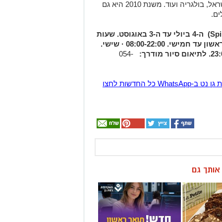
צרפת, דרום-קוריאה, קרואטיה, טורקיה, ישראל, בולגריה ועוד. משנת 2010 היא גם
ם.
Spi
)
ה-4 ביולי עד ה-3 באוגוסט. שעות
אשון עד חמישי. 08:00-22:00
· שישי.
054-
הצטרפו לקבוצת החדשות השקטה של רמת גן נט ב-WhatsApp כל החדשות לחצו
ן אותך גם