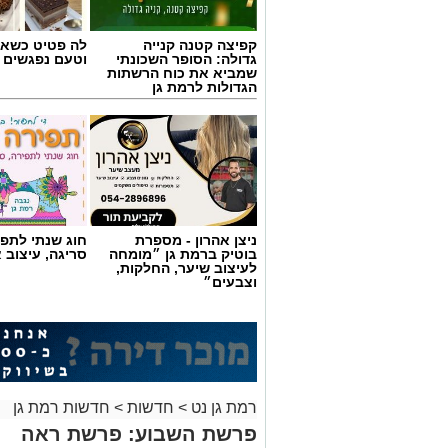
קפיצה קטנה קנייה
לה פטיט כשאו
גדולה: הסופר השכונתי
וטעם נפגשים
שמביא את כוח הרשתות
הגדולות לרמת גן
ניצן אהרון - מספרת
חוג שנתי לתפי
בוטיק ברמת גן ״מומחה
סריגה, עיצוב 
לעיצוב שיער, החלקות,
וצבעים״
רמת גן נט
>
חדשות
>
חדשות רמת גן
פרשת השבוע: פרשת ראה