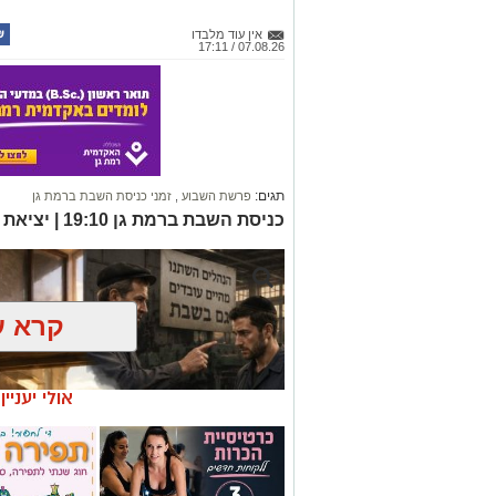
אין עוד מלבדו
07.08.26 / 17:11
תגים:
פרשת השבוע
,
זמני כניסת השבת ברמת גן
כניסת השבת ברמת גן 19:10 | יציאת השבת ברמת גן 20:11
קרא ע
אולי יעניי