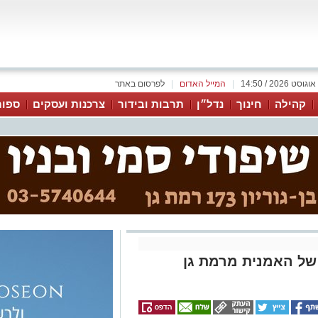
|
המייל האדום
|
לפרסום באתר
קהילה
חינוך
נדל״ן
תרבות ובידור
צרכנות ועסקים
ספור
של האמנית מרמת גן