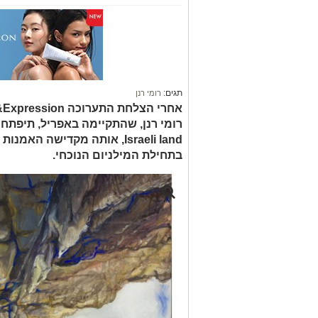
תגים:
רומי רנן
Israeli land, אותה מקדישה ה
בתחילת המילניום הנוכחי.