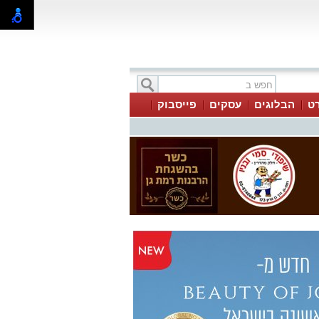
ט
הבלוגים
עסקים
פייסבוק