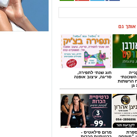
ן אותך גם
ייה
חוג שנתי לתפירה,
השכונתי
סריגה, עיצוב אופנה
 הרשתות
גן
מספרת
מרום פילאטיס -
ן ״מומחה
כרטיסיית הכרות