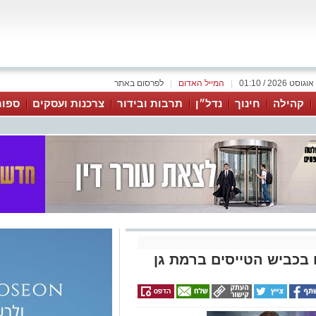
|
המייל האדום
|
לפרסום באתר
קהילה
חינוך
נדל״ן
תרבות ובידור
צרכנות ועסקים
ספור
בכביש הטייסים ברמת גן