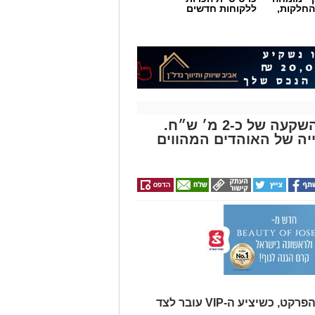
החלקות,
ללקוחות חדשים
האולם בזיסמן עובר שיפוץ בהשקעה של כ-2 מ׳ ש״ח.
יה של האוהדים המהווים
במסגרת השיפוץ יוחלפו הכסאות על הפרקט, כשיציע ה-VIP עובר לצד