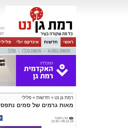
07 אוגוסט 2026 / 01:10
ראשי
חדשות
אינדקס יולי
פלילי
חדשות רמת גן
חדשות נדל"ן
פלילי
ווטסאפ
|
|
רמת גן נט
>
חדשות
>
פלילי
מאות גרמים של סמים נתפסו 
ערן ראוכר
09.12.24 / 12:42