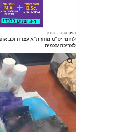
תגים:
סמים ברמת גן
לוחמי יס"מ מחוז ת"א עצרו רוכב או
לצריכה עצמית