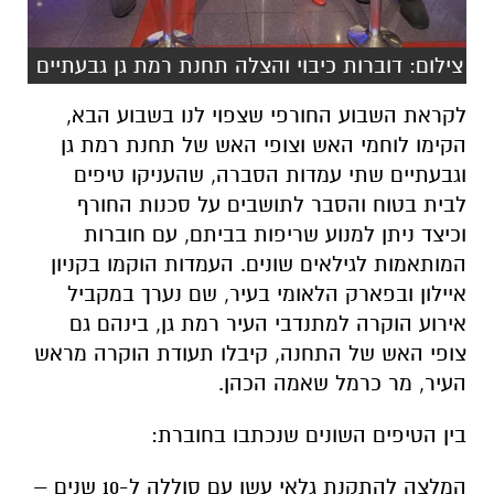
צילום: דוברות כיבוי והצלה תחנת רמת גן גבעתיים
לקראת השבוע החורפי שצפוי לנו בשבוע הבא,
הקימו
לוחמי האש וצופי האש של תחנת רמת גן
וגבעתיים שתי עמדות הסברה, שהעניקו טיפים
לבית בטוח והסבר לתושבים על סכנות החורף
וכיצד ניתן למנוע שריפות בביתם, עם חוברות
המותאמות לגילאים שונים. העמדות הוקמו בקניון
איילון ובפארק הלאומי בעיר, שם נערך במקביל
אירוע הוקרה למתנדבי העיר רמת גן, בינהם גם
צופי האש של התחנה, קיבלו תעודת הוקרה מראש
העיר, מר כרמל שאמה הכהן.
בין הטיפים השונים שנכתבו בחוברת:
המלצה להתקנת גלאי עשן עם סוללה ל-10 שנים –