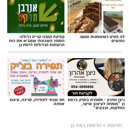
לה פטיט כשאומנות וטעם
קפיצה קטנה קנייה גדולה:
נפגשים
הסופר השכונתי שמביא את כוח
הרשתות הגדולות לרמת גן
ניצן אהרון - מספרת בוטיק ברמת
חוג שנתי לתפירה, סריגה, עיצוב
גן ״מומחה לעיצוב שיער,
אופנה
החלקות, וצבעים״
חדשות
>
חדשות רמת גן