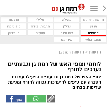
חדשות רמת גן
קהילה
פלילי
צרכנות
מגזין
נדל"ן
תרבות ובידור
פוליטיקה
דרושים
לוח חינם
עסקים
פייסבוק
whatsapp
אינדקס
חדשות
>
חדשות רמת גן
לוחמי וצופי האש של רמת גן וגבעתיים
נערכים לחורף
צופי האש של רמת גן וגבעתיים הפעילו עמדות
הסברה עם טיפים להיערכות נכונה לחורף ומניעת
שריפות בבתים