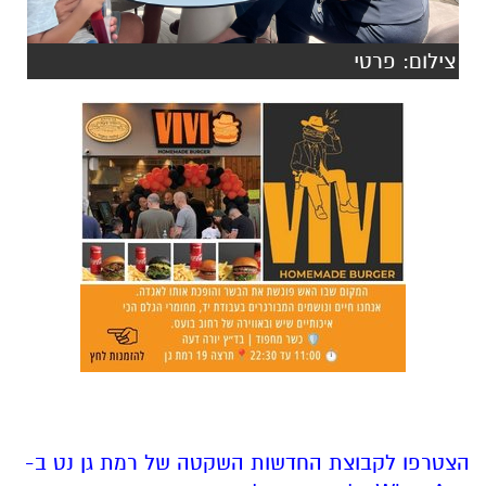
צילום: פרטי
הצטרפו לקבוצת החדשות השקטה של רמת גן נט ב-
WhatsApp כל החדשות לחצו כאן
אולי יעניין אותך גם