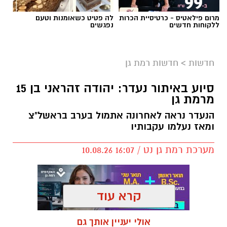
ומאז נעלמו עקבותיו
מערכת רמת גן נט / 16:07 10.08.26
קרא עוד
אולי יעניין אותך גם
תגים:
סיוע באיתור נעדר
,
נעדר רמת גן
קפיצה קטנה קנייה גדולה:
לה פטיט כשאומנות וטעם
הסופר השכונתי שמביא את כוח
נפגשים
הרשתות הגדולות לרמת גן