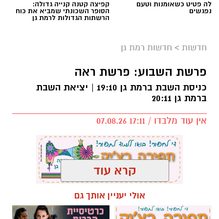
לה פטיט כשאומנות וטעם
קפיצה קטנה קנייה גדולה:
נפגשים
הסופר השכונתי שמביא את כוח
הרשתות הגדולות לרמת גן
חדשות
>
חדשות רמת גן
פרשת השבוע: פרשת ראה
כניסת השבת ברמת גן 19:10 | יציאת השבת
ברמת גן 20:11
אין עוד מלבדו / 17:11 07.08.26
קרא עוד
תגים:
פרשת השבוע
,
זמני כניסת השבת ברמת גן
אולי יעניין אותך גם