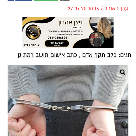
ערן ראוכר / 10:16 27.07.25
תגים:
כלב תקף אדם
,
כתב אישום תושב רמת גן