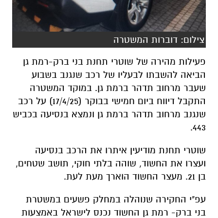
צילום: דוברות המשטרה
פעילות מהירה של שוטרי תחנת בני ברק-רמת גן
הביאה להשבתו לבעליו של רכב שנגנב בשבוע
שעבר מרחוב תדהר ברמת גן. במוקד המשטרה
התקבל דיווח ביום חמישי בבוקר (17/4/25) על רכב
שנגנב מרחוב תדהר ברמת גן ונמצא בנסיעה בכביש
443.
שוטרי תחנת מודיעין איתרו את הרכב בנסיעה
ועצרו את החשוד, שוהה בלתי חוקי, תושב שטחים,
בן 21. מעצר החשוד הוארך מעת לעת.
עפ"י החקירה שנוהלה במחלק פשעים במשטרת
בני ברק- רמת גן החשוד נכנס לישראל באמצעות