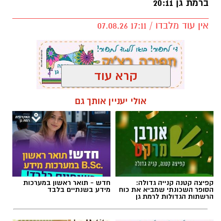
ברמת גן 20:11
אין עוד מלבדו / 17:11 07.08.26
קרא עוד
תגים:
פרשת השבוע
,
זמני כניסת השבת ברמת גן
אולי יעניין אותך גם
קפיצה קטנה קנייה גדולה:
חדש - תואר ראשון במערכות
הסופר השכונתי שמביא את כוח
מידע בשנתיים בלבד
הרשתות הגדולות לרמת גן