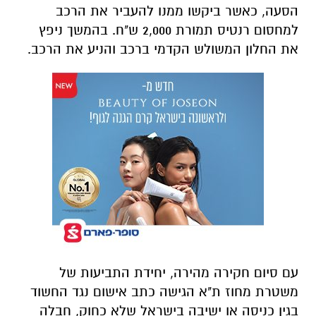
הסעה, כאשר ביקשו ממנו להעביר את הרכב
למחסום רנטיס תמורת 2,000 ש"ח. בהמשך ניפץ
את החלון המשולש הקדמי ברכב והניע את הרכב.
עם סיום חקירה מהירה, יחידת התביעות של
משטרת מחוז ת"א הגישה כתב אישום נגד החשוד
בגין כניסה או ישיבה בישראל שלא כחוק, חבלה