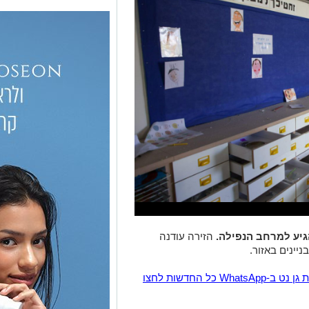
יע למרחב הנפילה.
הזירה עודנה
יינים באזור.
הצטרפו לקבוצת החדשות השקטה של רמת גן נט ב-WhatsApp כל החדשות לחצו