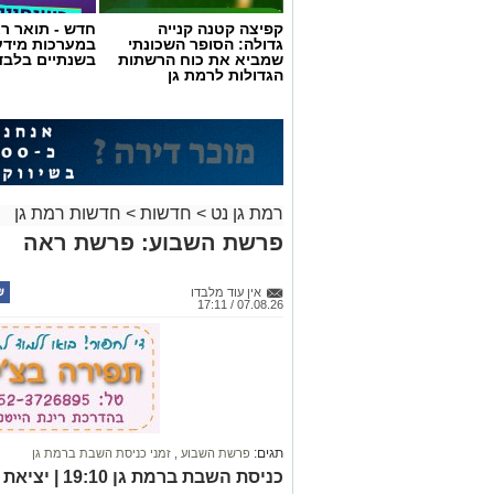
קפיצה קטנה קנייה
חדש - תואר רא
גדולה: הסופר השכונתי
במערכות מידע
שמביא את כוח הרשתות
בשנתיים בלבד
הגדולות לרמת גן
רמת גן נט
>
חדשות
>
חדשות רמת גן
פרשת השבוע: פרשת ראה
אין עוד מלבדו
07.08.26 / 17:11
תגים:
פרשת השבוע
,
זמני כניסת השבת ברמת גן
כניסת השבת ברמת גן 19:10 | יציאת השבת ברמת גן 20:11