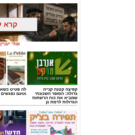
קרא ע
אולי יעניי
קפיצה קטנה קנייה
לה פטיט כשאו
גדולה: הסופר השכונתי
וטעם נפגשים
שמביא את כוח הרשתות
הגדולות לרמת גן
אילוסטרציה AI
הברכה מתחילה הרבה לפני הנס