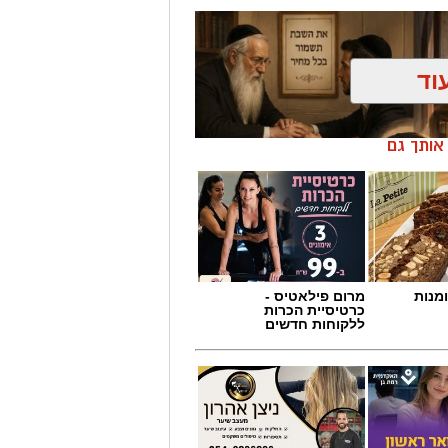
וד
ן אותך גם
מנות
מרום פילאטיס -
כרטיסיית הכרות
ללקוחות חדשים