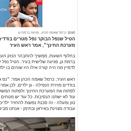
תגים:
כרמל שאמה הכהן
,
פגיעה ברמת גן
הטיל שנפל הבוקר נפל מטרים בודדים 
מערכת החינך״, אמר ראש העיר
בחלוף השעות, ממשיך להתבהר הנזק העצו
ברמת גן, פגיעה שלישית בעיר. הטיל נפל ל
לדמיין מה היה קורה אילו היו שוהים בו ילד
ראש העיר, כרמל שאמה הכהן אמר: ״נס גד
בודדים מזירת הנפילה - גן ילדים. לכן אמ
לפתוח את המערכת החינוך ולפתוח המשק: 
עוד לא ישתנו הנסיבות. כל עוד יש מטחים
טון ומעלה - זה סכנת נפשות להחזיר ילד
עבודה מצוינת באיראן ובתימן - אנחנו מבינ