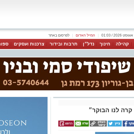
|
המייל האדום
|
לפרסום באתר
קהילה
חינוך
נדל״ן
תרבות ובידור
צרכנות ועסקים
ספור
קרה לנו הבוקר״