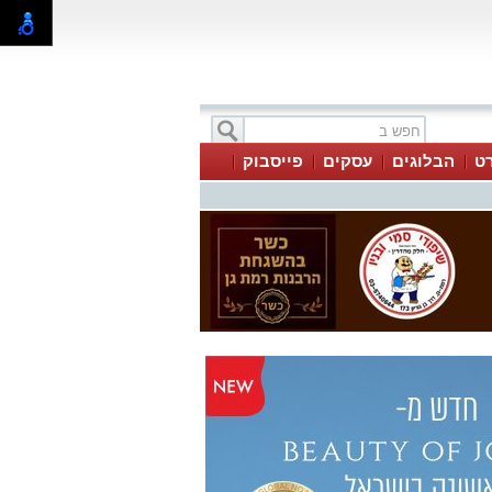
ט
הבלוגים
עסקים
פייסבוק