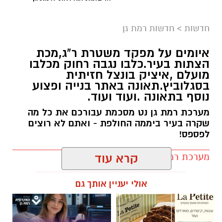
חדשות
>
חדשות רמת גן
איומים על מפקד משטרת ר"ג,מכת
הצתות בעיר.כלבו נגבה רחוק מכלבו
מועלם ,איציק בונצל חזיתית
בסגלוביץ.תאונה באתר בנייה ופצוע
נוסף בתאונה .ועוד ועוד.
מערכת רמת גן נט מסכמת עבורכם את כל מה
שקרה בעיר ביממה החולפת - ואתם לא רוצים
לפספס!
מערכת רמת גן נט / 20:22 09.08.26
קרא עוד
אולי יעניין אותך גם