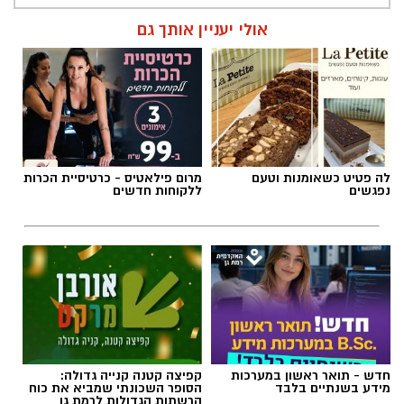
אולי יעניין אותך גם
לה פטיט כשאומנות וטעם
מרום פילאטיס - כרטיסיית הכרות
נפגשים
ללקוחות חדשים
חדש - תואר ראשון במערכות
קפיצה קטנה קנייה גדולה:
מידע בשנתיים בלבד
הסופר השכונתי שמביא את כוח
הרשתות הגדולות לרמת גן