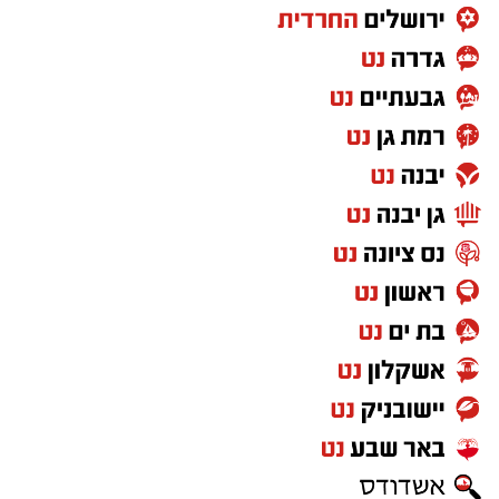
המפלגה.
____________________________________
____________________________________
הצטרפו לקבוצת החדשות השקטה של רמת גן נט ב-
WhatsApp כל החדשות לחצו כאן
בונצל, שהפך מאז נפילת בנו לאחד הקולות
הבולטים בקרב חלק מהמשפחות השכולות ומרבה
להשתתף בדיונים ציבוריים ובדיוני הכנסת, הביע
בסרטון התנגדות נחרצת למהלך. לדבריו, האפשרות
שאיש ציבור יהודי ישתלב ברשימת רע"ם היא