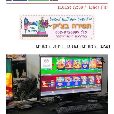
ערן ראוכר / 12:58 11.01.26
תגים:
הימורים רמת גן
,
דירת הימורים