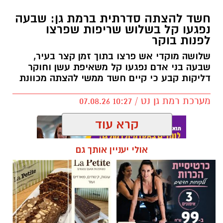
חשד להצתה סדרתית ברמת גן: שבעה
נפגעו קל בשלוש שריפות שפרצו
לפנות בוקר
שלושה מוקדי אש פרצו בתוך זמן קצר בעיר,
שבעה בני אדם נפגעו קל משאיפת עשן וחוקר
דליקות קבע כי קיים חשד ממשי להצתה מכוונת
מערכת רמת גן נט / 10:27 07.08.26
קרא עוד
אולי יעניין אותך גם
תגים:
שריפה רמת גן