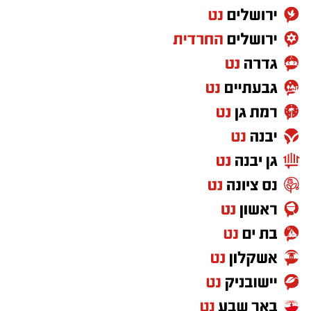
במהלך האירועים פונו שבעה דיירים במצב קל לבית
החולים, לאחר שנפגעו משאיפת עשן.
חוקר דליקות של כבאות והצלה שהגיע לזירות קבע
בתום בדיקה ראשונית כי קיים חשד ממשי להצתה
מכוונת. בנוסף, מהבדיקה הראשונית עולה כי ייתכן
קשר בין שלושת מוקדי השריפה. ממצאי החקירה
הועברו להמשך טיפול של משטרת ישראל, שפתחה
בחקירת נסיבות האירוע.
הצטרפו לקבוצת החדשות השקטה של רמת גן נט ב-
WhatsApp כל החדשות לחצו כאן