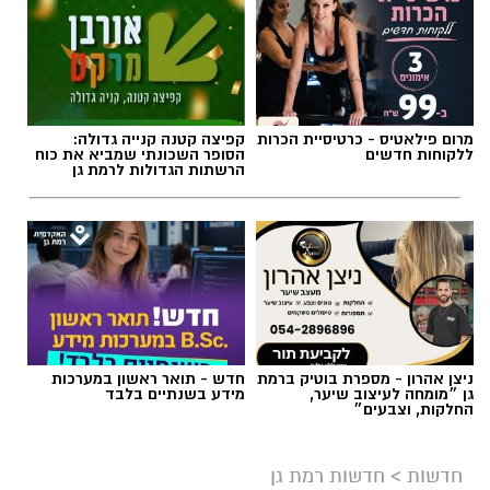
מרום פילאטיס - כרטיסיית הכרות
קפיצה קטנה קנייה גדולה:
ללקוחות חדשים
הסופר השכונתי שמביא את כוח
הרשתות הגדולות לרמת גן
ניצן אהרון - מספרת בוטיק ברמת
חדש - תואר ראשון במערכות
גן ״מומחה לעיצוב שיער,
מידע בשנתיים בלבד
החלקות, וצבעים״
חדשות
>
חדשות רמת גן