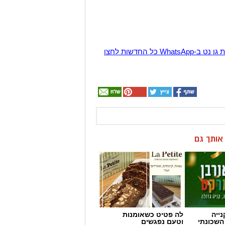
הצטרפו לקבוצת החדשות השקטה של רמת גן נט ב-WhatsApp כל החדשות לחצו
ן אותך גם
ייה
לה פטיט כשאומנות
השכונתי
וטעם נפגשים