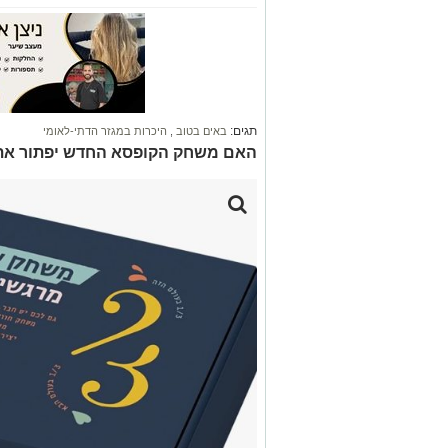
תגים:
באים בטוב
,
היכרות במגזר הדתי-לאומי
האם משחק הקופסא החדש יפתור את