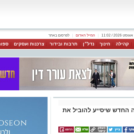
|
המייל האדום
|
לפרסום באתר
קהילה
חינוך
נדל״ן
תרבות ובידור
צרכנות ועסקים
ספור
 החדש שיסייע להוביל את