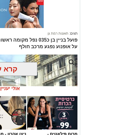
תגים:
תאונות רמת גן
על אופנוע נפגע מרכב חולף
קרא ע
אולי יעניי
מרום פילאטיס -
ניצן אהרון - 