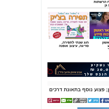
 הרשתות
גן
שון
חוג שנתי לתפירה,
סריגה, עיצוב אופנה
 פצוע נוסף בתאונת דרכים