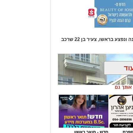
פועל בניין בן כ035 נפל מקומה ראשונה ונפצע בראשו, צעיר בן 22 שרכב
וד
ן אותך גם
מספרת
חדש - תואר ראשון