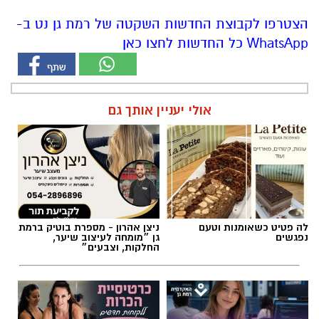
הצטרפו לקבוצת החדשות השקטה של רמת גן נט ב-
WhatsApp כל החדשות לחצו כאן
אולי יעניין אותך גם
לה פטיט כשאומנות וטעם
ניצן אהרון - מספרת בוטיק ברמת
נפגשים
גן ״מומחה לעיצוב שיער,
החלקות, וצבעים״