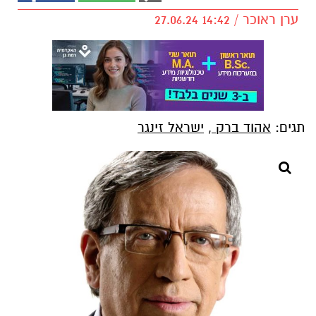
ערן ראוכר / 14:42 27.06.24
תגים:
אהוד ברק
,
ישראל זינגר