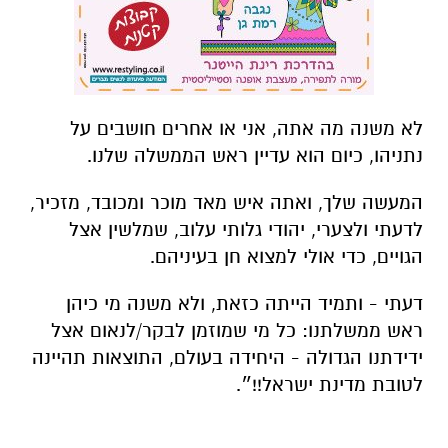
לא משנה מה אתה, אני או אחרים חושבים על
נתניהו, כיום הוא עדיין ראש הממשלה שלנו.
המעשה שלך, ואתה איש מאד מוכר ומכובד, מזכיר,
לדעתי ולצערי, יהודי גלותי עלוב, שמלשין אצל
הגויים, כדי אולי למצוא חן בעיניהם.
דעתי
-
ותמיד
הייתה
כזאת
,
ולא
משנה
מי
כיהן
ראש
ממשלתנו
:
כל
מי
שמוזמן
לבקר
/
לנאום
אצל
ידידתנו
הגדולה
-
היחידה
בעולם
,
התוצאות
תהיינה
לטובת
מדינת
ישראל
!!
״
.