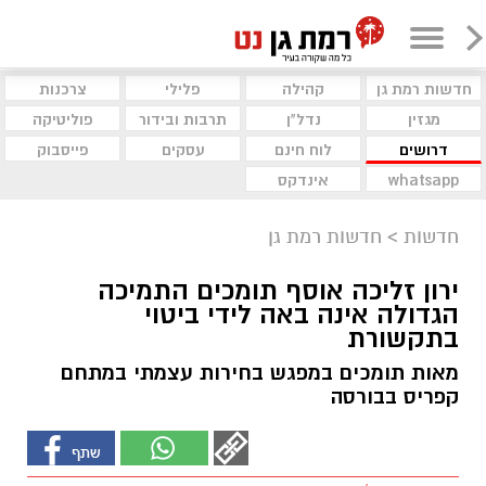
חדשות רמת גן
קהילה
פלילי
צרכנות
מגזין
נדל"ן
תרבות ובידור
פוליטיקה
דרושים
לוח חינם
עסקים
פייסבוק
whatsapp
אינדקס
חדשות
>
חדשות רמת גן
ירון זליכה אוסף תומכים התמיכה
הגדולה אינה באה לידי ביטוי
בתקשורת
מאות תומכים במפגש בחירות עצמתי במתחם
קפריס בבורסה