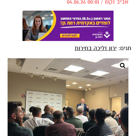
אביב נקש / 00:01 04.06.26
תגים:
ירון זליכה בחירות