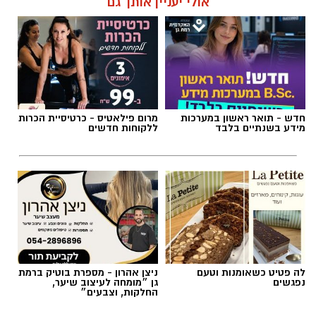
אולי יעניין אותך גם
חדש - תואר ראשון במערכות
מרום פילאטיס - כרטיסיית הכרות
מידע בשנתיים בלבד
ללקוחות חדשים
לה פטיט כשאומנות וטעם
ניצן אהרון - מספרת בוטיק ברמת
נפגשים
גן ״מומחה לעיצוב שיער,
החלקות, וצבעים״