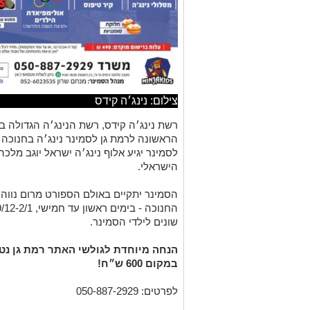
צילום: נינג׳ה קידס
הראשונה לרמת גן לסמינר נינג׳ה בחנוכה 
לסמינר יגיע אלוף נינג׳ה ישראל יוגב מלכ
הישראלי.
שונים לילדי הסמינר.
במקום 600 ש״ח!
לפרטים: 050-887-2929
להרשמה:
arPT-copy-2024-12-03-13-54-37
כאן