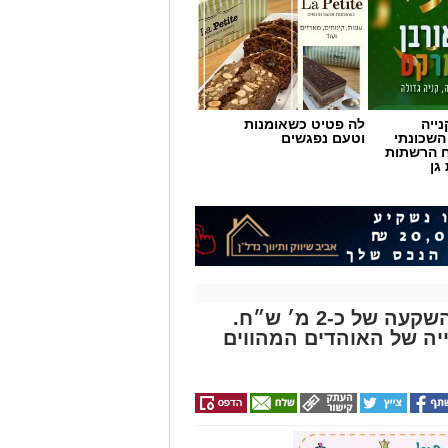
ייה
לה פטיט כשאומנות
השכונתי
וטעם נפגשים
 הרשתות
גן
האולם בזיסמן עובר שיפוץ בהשקעה של כ-2 מ׳ ש״ח.
יה של האוהדים המהווים