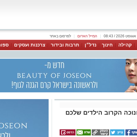
|
המייל האדום
|
לפרסום באתר
קהילה
חינוך
נדל״ן
תרבות ובידור
צרכנות ועסקים
ספור
נוכה הקרוב הילדים שלכם