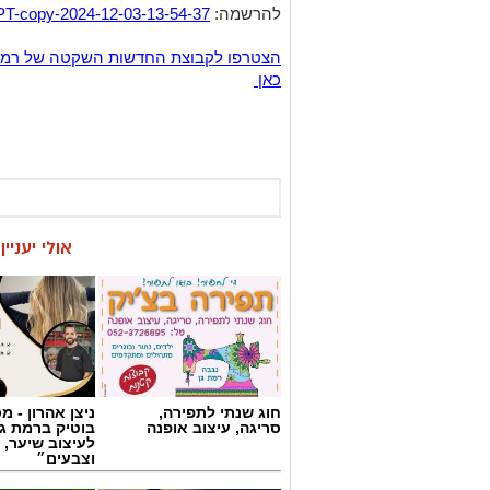
אולי יעניי
חוג שנתי לתפירה,
ניצן אהרון - 
סריגה, עיצוב אופנה
בוטיק ברמת ג
לעיצוב שיער, 
וצבעים״