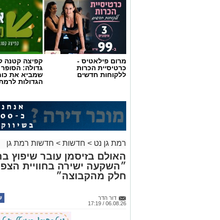
מרום פילאטיס -
קפיצה קטנה קנ
כרטיסיית הכרות
גדולה: הסופר 
ללקוחות חדשים
שמביא את כוח
הגדולות לרמת 
רמת גן נט
>
חדשות
>
חדשות רמת גן
״השקעה ישירה בחוויית הצפי
חלק מהקבוצה״
דור הדר
06.08.26 / 17:19