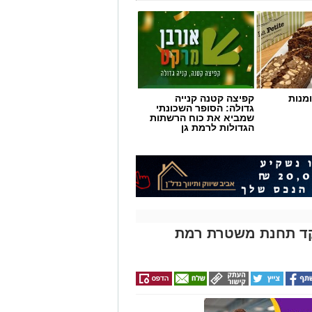
מנות
קפיצה קטנה קנייה
גדולה: הסופר השכונתי
שמביא את כוח הרשתות
הגדולות לרמת גן
קד תחנת משטרת רמת
הליך חידוש, חדר ההלבשה של מכבי
, חדרי השירותים המיועדים לקהל הרחב
שרדים חדשים לקבוצות הגברים והנשים