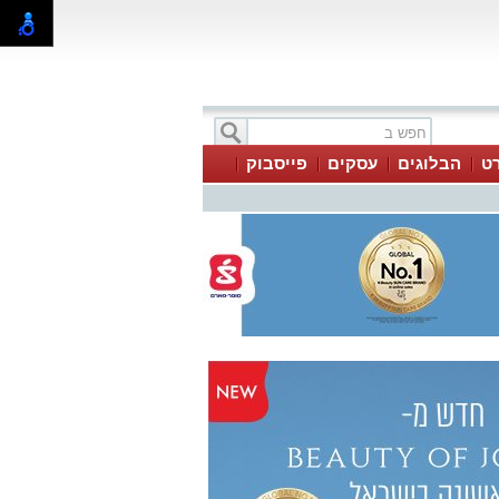
ט
הבלוגים
עסקים
פייסבוק