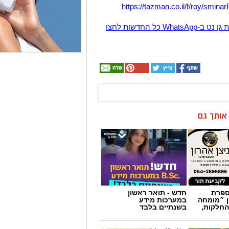
ן אותך גם
מספרת
חדש - תואר ראשון
ן ״מומחה
במערכות מידע
החלקות,
בשנתיים בלבד