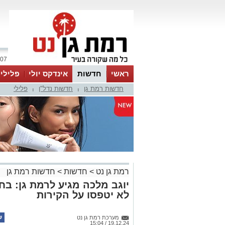
07 אוגוסט 2026 / 08:43
ראשי
חדשות
אינדקס יולי
פלילי
חדשות רמת גן
חדשות נדל"ן
פלילי
ווטסאפ
|
|
רמת גן נט
>
חדשות
>
חדשות רמת גן
יוגב מלכה מגיע לרמת גן: בח
לא יטפסו על הקירות
מערכת רמת גן נט
19.12.24 / 15:04