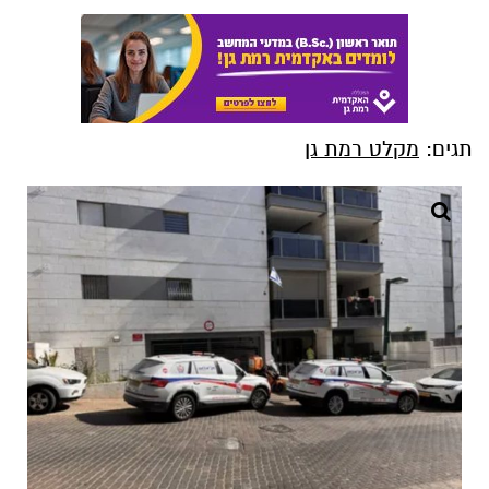
תגים:
מקלט רמת גן