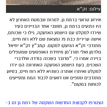
צילום: זק״א
אירוע טראגי ברמת גן. למרות שבמטח האחרון לא
היו נפגעים ברמת גן, תושבי אחד הבניינים בעיר
שירדו למקלט עם הישמע האזעקה, גילו כי שכנתם,
אישה ערירית כבת 75 נמצאת שם ללא רוח חיים.
מתנדבי זק״א הוזעקו למקום.
קמב״ץ זק״א יחיאל
גולדמן ואלי תורג׳מן מיחידת האופנועים שמטפלים
בזירה אמרו כי, ״מדובר בשכנה בודדה שלדברי
השכנים, בעת הישמע האזעקה האחרונה הם ירדו
למקלט ואיתרו אותרה כשהיא ללא רוח חיים, בסיוע
מתנדבים נוספים אנו דואגים לכבוד המת ומסייעים
לכוחות במקום״.
הצטרפו לקבוצת החדשות השקטה של רמת גן נט ב-