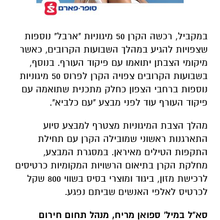
במקביל, רכשה הקרן 50 מיגוניות "ארבל" נוספות
שצפויות להגיע במהלך השבועות הקרובים, כאשר
מיקומי הצבתן יתואמו עם פיקוד העורף. בנוסף,
בשבועות הקרובים צפויה הקרן לפרוס 50 מיגוניות
נוספות ברחבי הצפון כחלק מתכנית שתואמה עם
פיקוד העורף עוד לפני מבצע "עם כלביא".
מהלך הצבת המיגוניות מצטרף למבצע סיוע
התארגנות ראשוני שמובילה הקרן עם תחילת
התקפות הטילים מאיראן. במסגרת המבצע,
מחלקת הקרן בתיאום הרשויות המקומיות כרטיסים
לרכישת מזון, ביגוד ומוצרי בסיס בשווי 800 שקל
לכרטיס לאלפי האנשים שביתם נפגע.
סא"ל במיל' ספואן מריח, מנהל תחום חירום