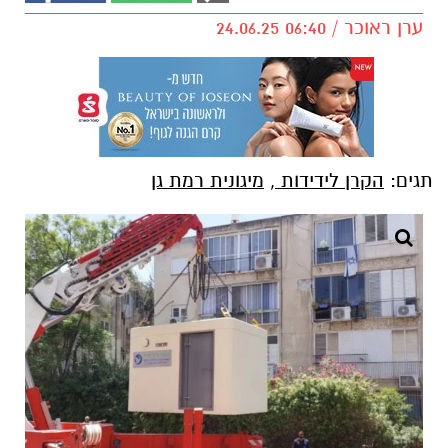
ערן ראוכר / 06:40 24.06.25
תגים:
הקרן לידידות
,
מיגונית רמת גן