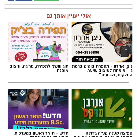
אולי יעניין אותך גם
ניצן אהרון - מספרת בוטיק ברמת
חוג שנתי לתפירה, סריגה, עיצוב
גן ״מומחה לעיצוב שיער,
אופנה
החלקות, וצבעים״
קפיצה קטנה קנייה גדולה:
חדש - תואר ראשון במערכות