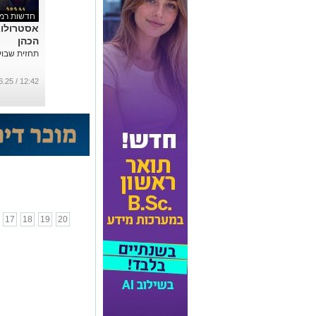
חדשות רמת
אסטרולוגי
הכהן
תחזית שבועי
12:42 / 06.06.25
17
18
19
20