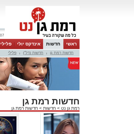
07 אוגוסט 2026 / 19:03
ראשי
חדשות
אינדקס יולי
פלילי
חדשות רמת גן
חדשות נדל"ן
פלילי
ווטסאפ
|
|
חדשות רמת גן
רמת גן נט
>
חדשות
>
חדשות רמת גן