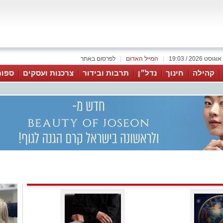
|
המייל האדום
|
לפרסום באתר
קהילה
חינוך
נדל״ן
תרבות ובידור
צרכנות ועסקים
ספור