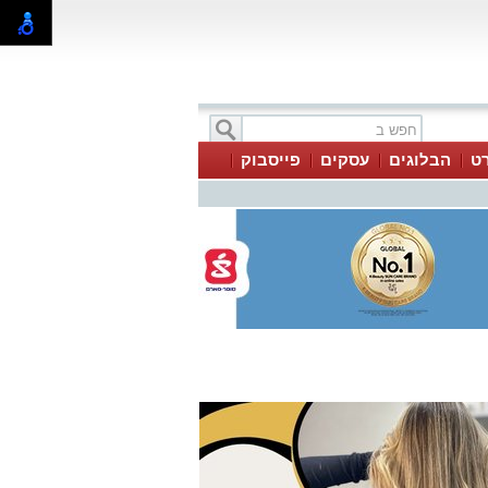
ט
הבלוגים
עסקים
פייסבוק