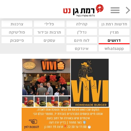
חדשות רמת גן
קהילה
פלילי
צרכנות
מגזין
נדל"ן
תרבות ובידור
פוליטיקה
דרושים
לוח חינם
עסקים
פייסבוק
whatsapp
אינדקס