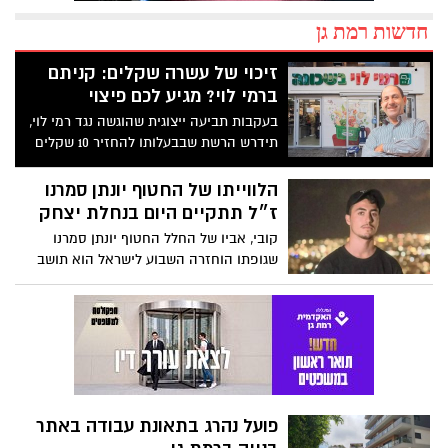
חדשות רמת גן
זיכוי של עשרה שקלים: קניתם
ברמי לוי? מגיע לכם פיצוי
בעקבות תביעה ייצוגית שהוגשה נגד רמי לוי,
תידרש הרשת שבבעלותו להחזיר 10 שקלים
לעשרות אלפי צרכנים
הלווייתו של החטוף יונתן סמרנו
ז״ל תתקיים היום בנחלת יצחק
קובי, אביו של החלל החטוף יונתן סמרנו
שגופתו הוחזרה השבוע לישראל הוא תושב
רמת גן. אנשי העירייה נערכים לסייע למשפחה
פועל נהרג בתאונת עבודה באתר