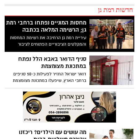
חדשות רמת גן
מחסות המוניים נפתחו ברחבי רמת
גן; הרשימה המלאה בכתבה
עיריית רמת גן הרחיבה את רשימת המחסות
והמקלטים הציבוריים הפתוחים לציבור
סניף הדואר באבא הלל נפתח
במתכונת מצומצמת
דואר ישראל החזיר לפעילות כ-50 סניפים
ברחבי הארץ, שיפעלו במתכונת מצומצמת
מה עושים עם הילדים? ריכזנו