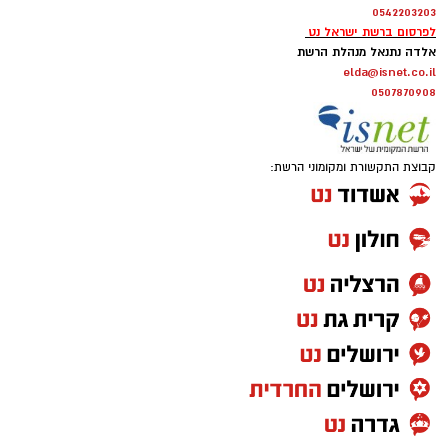
0542203203
לפרסום ברשת ישראל נט
אלדה נתנאל מנהלת הרשת
elda@isnet.co.il
0507870908
קבוצת התקשורת ומקומוני הרשת: