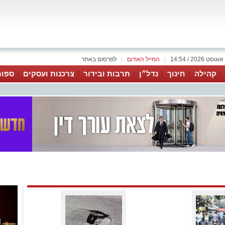
|
המייל האדום
|
לפרסום באתר
קהילה
חינוך
נדל״ן
תרבות ובידור
צרכנות ועסקים
ספור