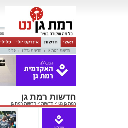
08 אוגוסט 2026 / 14:54
ראשי
חדשות
אינדקס יולי
פלילי
חדשות רמת גן
חדשות נדל"ן
פלילי
ווטסאפ
|
|
חדשות רמת גן
רמת גן נט
>
חדשות
>
חדשות רמת גן