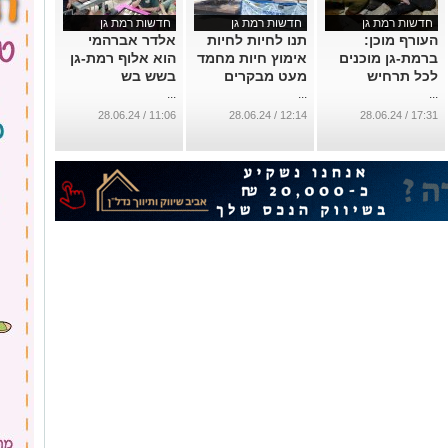
חדשות רמת גן
חדשות רמת גן
חדשות רמת גן
העורף מוכן:
תנו לחיות לחיות
אלדר אברהמי
ברמת-גן מוכנים
אימוץ חיות מחמד
הוא אלוף רמת-גן
לכל תרחיש
מעט מבקרים
בשש בש
...
...
...
11:06 / 28.06.24
12:14 / 28.06.24
17:31 / 28.06.24