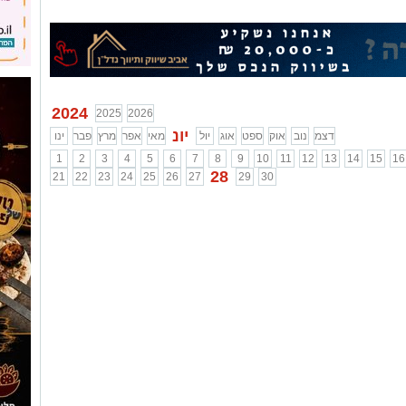
2024
2025
2026
יונ
דצמ
נוב
אוק
ספט
אוג
יול
מאי
אפר
מרץ
פבר
ינו
1
2
3
4
5
6
7
8
9
10
11
12
13
14
15
16
28
21
22
23
24
25
26
27
29
30