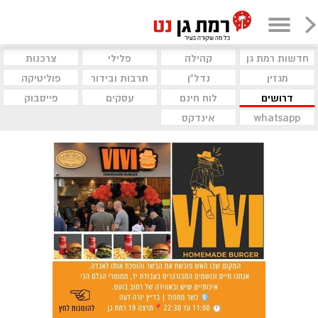
חדשות רמת גן
קהילה
פלילי
צרכנות
מגזין
נדל"ן
תרבות ובידור
פוליטיקה
דרושים
לוח חינם
עסקים
פייסבוק
whatsapp
אינדקס