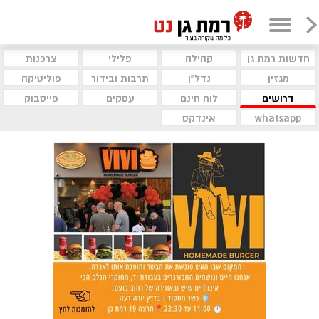
חדשות רמת גן
קהילה
פלילי
צרכנות
מגזין
נדל"ן
תרבות ובידור
פוליטיקה
דרושים
לוח חינם
עסקים
פייסבוק
whatsapp
אינדקס