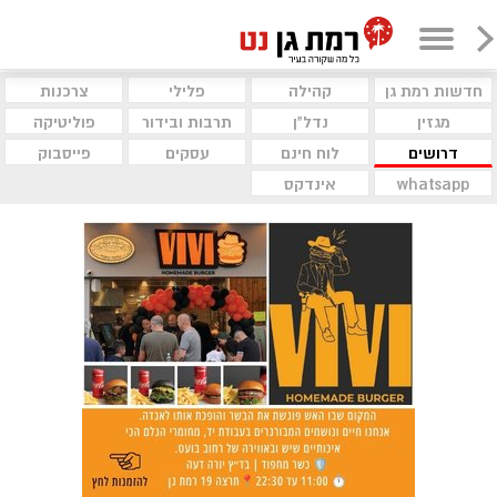
חדשות רמת גן
קהילה
פלילי
צרכנות
מגזין
נדל"ן
תרבות ובידור
פוליטיקה
דרושים
לוח חינם
עסקים
פייסבוק
whatsapp
אינדקס