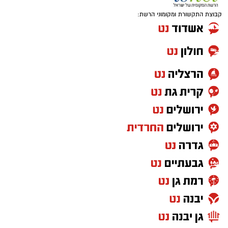
קבוצת התקשורת ומקומוני הרשת: