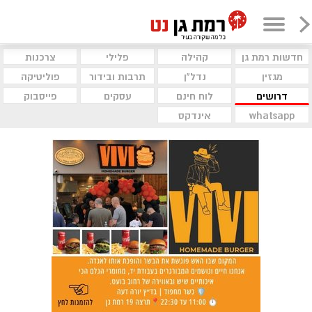
חדשות רמת גן
קהילה
פלילי
צרכנות
מגזין
נדל"ן
תרבות ובידור
פוליטיקה
דרושים
לוח חינם
עסקים
פייסבוק
whatsapp
אינדקס