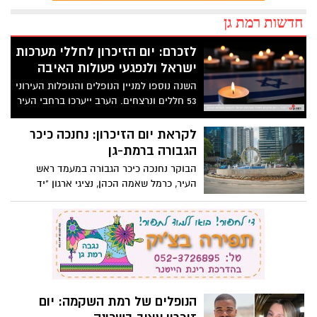
חדשות רמת גן
לזכרם: יום הזיכרון לחללי מערכות
ישראל ולנפגעי פעולות האיבה
השנה נוספו למניין הנופלים והנופלות העירוני
53 חללים ונרצחים. הערב ייערכו ברחבי העיר
טקסי זיכרון
לקראת יום הזיכרון: נחנכה כיכר
הגבורה ברמת-גן
הבוקר נחנכה כיכר הגבורה במעמד ראש
העיר, כרמל שאמה הכהן, נציגי ארגון "יד
לבנים" ומשפחות שכולות
הנופלים של רמת השקמה: יום