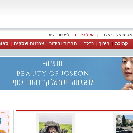
|
המייל האדום
|
לפרסום באתר
קהילה
חינוך
נדל״ן
תרבות ובידור
צרכנות ועסקים
ספור