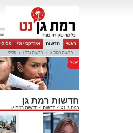
06 אוגוסט 2026 / 19:25
ראשי
חדשות
אינדקס יולי
פלילי
חדשות רמת גן
חדשות נדל"ן
פלילי
ווטסאפ
|
|
חדשות רמת גן
רמת גן נט
>
חדשות
>
חדשות רמת גן