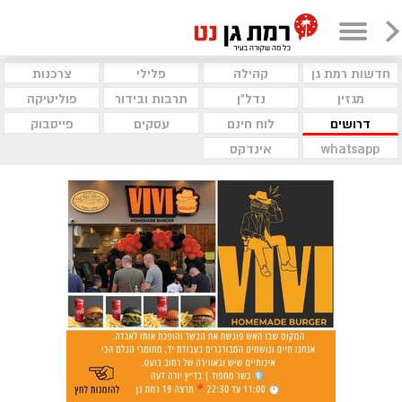
חדשות רמת גן
קהילה
פלילי
צרכנות
מגזין
נדל"ן
תרבות ובידור
פוליטיקה
דרושים
לוח חינם
עסקים
פייסבוק
whatsapp
אינדקס