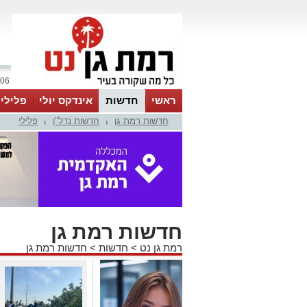
06 אוגוסט 2026 / 18:30
ראשי
חדשות
אינדקס יולי
פלילי
חדשות רמת גן
חדשות נדל"ן
פלילי
ווטסאפ
|
|
חדשות רמת גן
רמת גן נט
>
חדשות
>
חדשות רמת גן