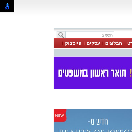
ט
הבלוגים
עסקים
פייסבוק