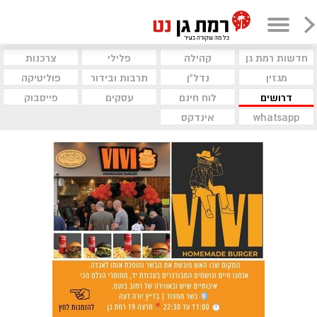
חדשות רמת גן
קהילה
פלילי
צרכנות
מגזין
נדל"ן
תרבות ובידור
פוליטיקה
דרושים
לוח חינם
עסקים
פייסבוק
whatsapp
אינדקס