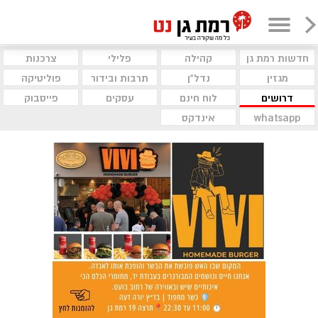
חדשות רמת גן
קהילה
פלילי
צרכנות
מגזין
נדל"ן
תרבות ובידור
פוליטיקה
דרושים
לוח חינם
עסקים
פייסבוק
whatsapp
אינדקס