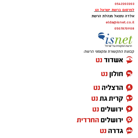
0542203203
לפרסום ברשת ישראל נט
אלדה נתנאל מנהלת הרשת
elda@isnet.co.il
0507870908
קבוצת התקשורת ומקומוני הרשת: