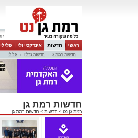
07 אוגוסט 2026 / 10:46
ראשי
חדשות
אינדקס יולי
פלילי
חדשות רמת גן
חדשות נדל"ן
פלילי
ווטסאפ
|
|
חדשות רמת גן
רמת גן נט
>
חדשות
>
חדשות רמת גן