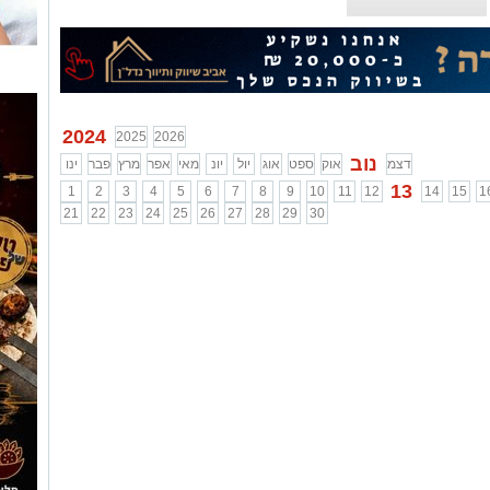
2024
2025
2026
נוב
דצמ
אוק
ספט
אוג
יול
יונ
מאי
אפר
מרץ
פבר
ינו
13
1
2
3
4
5
6
7
8
9
10
11
12
14
15
1
21
22
23
24
25
26
27
28
29
30