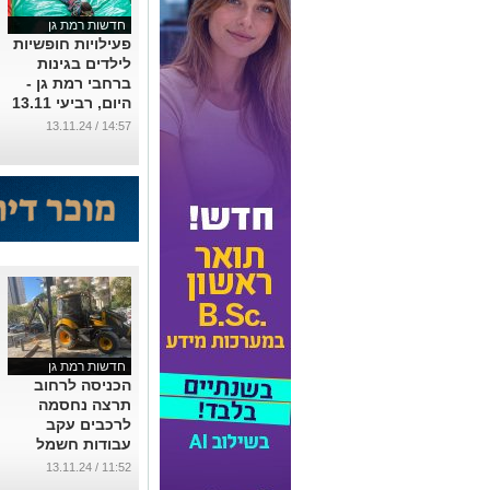
חדשות רמת גן
פעילויות חופשיות
לילדים בגינות
ברחבי רמת גן -
היום, רביעי 13.11
...
14:57 / 13.11.24
חדשות רמת גן
הכניסה לרחוב
תרצה נחסמה
לרכבים עקב
עבודות חשמל
באזור
11:52 / 13.11.24
...