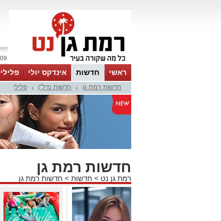
09 אוגוסט 2026 / 15:32
ראשי
חדשות
אינדקס יולי
פלילי
חדשות רמת גן
חדשות נדל"ן
פלילי
ווטסאפ
|
|
חדשות רמת גן
רמת גן נט
>
חדשות
>
חדשות רמת גן