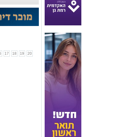
6
17
18
19
20