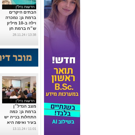
חדשות נדל"ן
הבתים היקרים
ברמת גן: נמכרה
וילה ב-10 מיליון
ש״ח ברמת חן
...
13:38 / 28.11.24
חדשות נדל"ן
מצב הנדל״ן
ברמת גן: כמה
התחלות בנייה יש
בעיר ואיפה היא
ממוקמת ביחס
11:01 / 13.11.24
לערים אחרות?