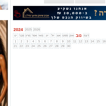
...
2024
2025
2026
נוב
דצמ
אוק
ספט
אוג
יול
יונ
מאי
אפר
מרץ
פבר
ינו
1
2
3
4
5
6
7
8
9
10
11
12
13
14
15
16
21
22
23
24
25
26
27
28
29
30