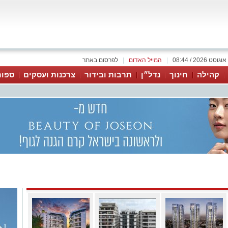
|
המייל האדום
|
לפרסום באתר
קהילה
חינוך
נדל״ן
תרבות ובידור
צרכנות ועסקים
ספור