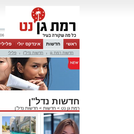
06 אוגוסט 2026 / 08:44
ראשי
חדשות
אינדקס יולי
פלילי
חדשות רמת גן
חדשות נדל"ן
פלילי
ווטסאפ
|
|
חדשות נדל"ן
רמת גן נט
>
חדשות
>
חדשות נדל"ן