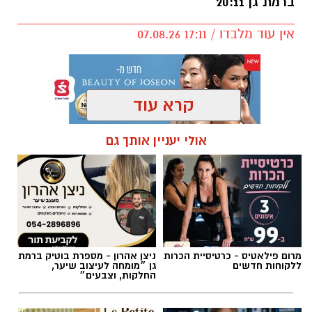
ברמת גן 20:11
אין עוד מלבדו / 17:11 07.08.26
קרא עוד
תגים:
פרשת השבוע
,
זמני כניסת השבת ברמת גן
אולי יעניין אותך גם
מרום פילאטיס - כרטיסיית הכרות
ניצן אהרון - מספרת בוטיק ברמת
ללקוחות חדשים
גן ״מומחה לעיצוב שיער,
החלקות, וצבעים״