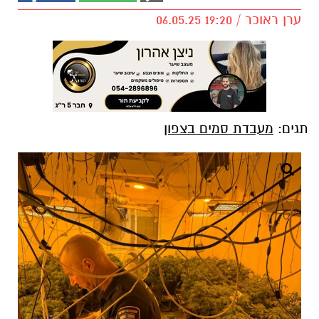
ערן ראוכר / 19:20 06.05.25
תגים:
מעבדת סמים בצפון