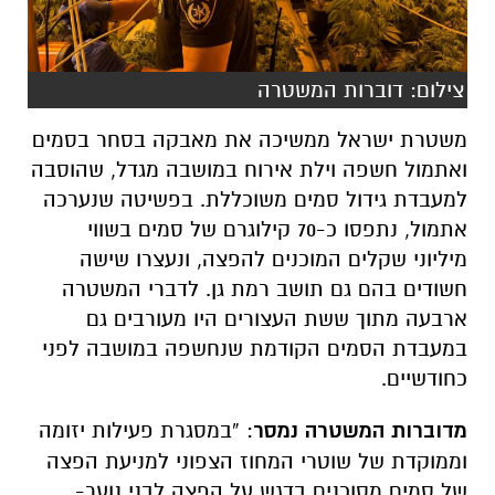
צילום: דוברות המשטרה
משטרת ישראל ממשיכה את מאבקה בסחר בסמים
ואתמול חשפה וילת אירוח במושבה מגדל, שהוסבה
למעבדת גידול סמים משוכללת. בפשיטה שנערכה
אתמול, נתפסו כ-70 קילוגרם של סמים בשווי
מיליוני שקלים המוכנים להפצה, ונעצרו שישה
חשודים בהם גם תושב רמת גן. לדברי המשטרה
ארבעה מתוך ששת העצורים היו מעורבים גם
במעבדת הסמים הקודמת שנחשפה במושבה לפני
כחודשיים.
מדוברות המשטרה נמסר
: “במסגרת פעילות יזומה
וממוקדת של שוטרי המחוז הצפוני למניעת הפצה
של סמים מסוכנים בדגש על הפצה לבני נוער-