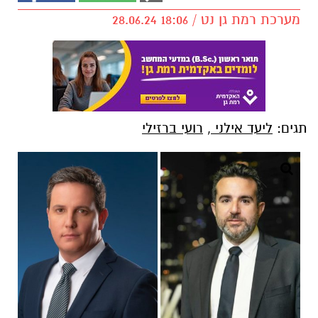
מערכת רמת גן נט / 18:06 28.06.24
תגים:
ליעד אילני
,
רועי ברזילי