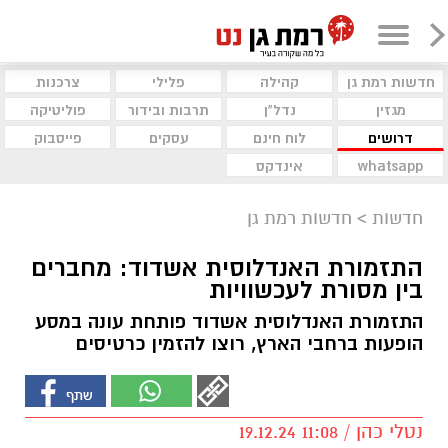
חדשות רמת גן
קהילה
פלילי
צרכנות
מגזין
נדל"ן
תרבות ובידור
פוליטיקה
דרושים
לוח חינם
עסקים
פייסבוק
whatsapp
אינדקס
חדשות
>
חדשות רמת גן
התזמורת האנדלוסית אשדוד: מחברים
בין מסורת לעכשוויות
התזמורת האנדלוסית אשדוד פותחת עונה במסע
הופעות ברחבי הארץ, רוצו להזמין כרטיסים
נטלי כהן / 11:08 19.12.24