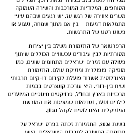
הסוחפים, המלודיות המורכבות והשירה העמוקה
משרים אווירה של רגש עז. יש רגעים שבהם עיניי
מתמלאות דמעות – בין אם מתוך שמחה, געגוע או
פשוט רטט של התרגשות.
הרפרטואר של התזמורת משלב בין יצירות
מסורתיות לבין עיבודים עכשוויים הכוללים שיתוף
פעולה עם זמרים ישראלים מתחומים שונים, כמו
מוסיקה פופולרית ומוזיקת עולם. התזמורת
האנדלוסית אשדוד פועלת לקידום דו-קיום תרבותי
ושיח בין-דורי. היא עורכת קונצרטים בבמות
מרכזיות בארץ ובחו"ל, פרויקטים חינוכיים המיועדים
לילדים ונוער, וסדנאות שמציגות את המורשת
המוזיקלית האנדלוסית לקהל מגוון.
בשנת 2006, התזמורת זכתה בפרס ישראל על
תרומתה החשובה לתרבות הישראלית, הישג