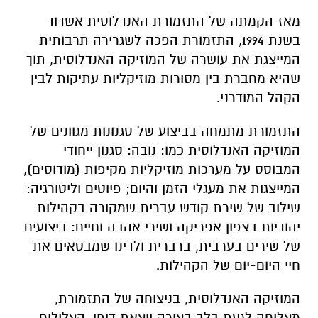
מאז הקמתה של התזמורת האנדלוסית אשדוד
בשנת 1994, התזמורת הפכה לשגרירה תרבותית
המייצגת את עושרה של המוזיקה האנדלוסית, תוך
שהיא מחברת בין מסורות מוזיקליות עתיקות לבין
הקהל המודרני.
התזמורת מתמחה בביצוע של סגנונות מגוונים של
המוזיקה האנדלוסית כמו: נובה: סגנון ייחודי
המבוסס על מערכות מוזיקליות מקיפות (מודוסים),
המייצגות את מעגלי הזמן והיום; פיוטים וליטורגיה:
שילוב של שירת קודש עברית שמקורה בקהילות
יהודיות בצפון אפריקה ושירי אהבה וחיים: ביצועים
של שירים בערבית, ברברית ולדינו שמבטאים את
חיי היום-יום של הקהילות.
המוזיקה האנדלוסית, בניצוחה של התזמורת,
מצליחה לגעת בלב בצורה יוצאת דופן. הצלילים