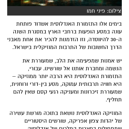
צילום: פיני חמו
בימים אלו התזמורת האנדלוסית אשדוד פותחת
עונה במסע הופעות ברחבי הארץ במסגרת השנה
ה-30 להיווסדה, וזו הזדמנות להכיר את אחת מאבני
הדרך החשובות של התרבות המוזיקלית בישראל.
יש אמנות שמפעימה את הלב, שמעוררת את
הנשמה ומחברת אותנו אל שורשינו. עבורי,
התזמורת האנדלוסית היא הרבה יותר ממוזיקה –
היא חוויה תרבותית עמוקה, מסע בין-דורי ורוחנית,
שמעוררת זיכרונות ומעניקה רגעי קסם שאין להם
תחליף.
המוזיקה האנדלוסית נושאת בתוכה מורשת עשירה
של יהדות צפון אפריקה, שורשים היסטוריים
שמתחילים בחצרות המלכים של אנדלוסיה