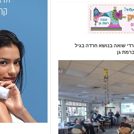
די שואה בנושא חרדה בגיל
רמת גן