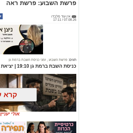
פרשת השבוע: פרשת ראה
אין עוד מלבדו
07.08.26 / 17:11
תגים:
פרשת השבוע
,
זמני כניסת השבת ברמת גן
כניסת השבת ברמת גן 19:10 | יציאת השבת ברמת גן 20:11
קרא ע
אולי יעניי