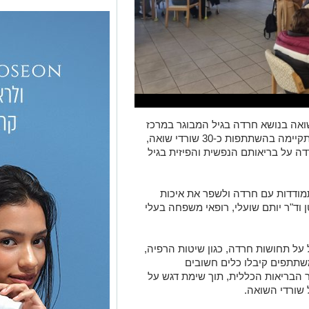
ואה בנושא חרדה בגיל המבוגר במרכז
לקשיש שלום עליכם ברמת גן. ההרצאה התקיימה בהשתתפות כ-30 שורדי שואה,
 על בריאותם הנפשית והפיזית בגיל
מודדות עם חרדה ולשפר את איכות
 וד"ר יותם שועלי, רופאי משפחה בעלי
על תחושות חרדה, כגון שיטות הרפיה,
שתתפים קיבלו כלים חשובים
הבריאות הכללית, תוך שימת דגש על
 שורדי השואה.