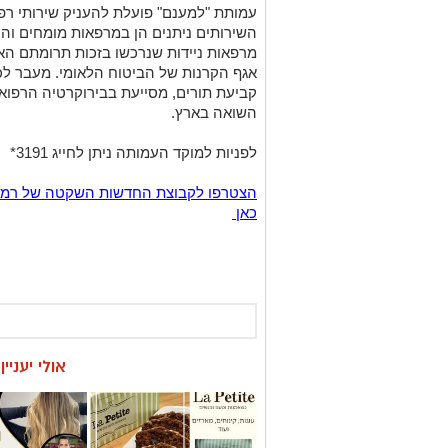
עמותת "למענם" פועלת להעניק שירותי רפ
השירותים ניתנים הן במרפאות מומחים והן
אגף הקרנות של הביטוח הלאומי. מעבר ל
קביעת תורים, מסייעת בבירוקרטיה הרפוא
השואה בארץ.
לפניות למוקד העמותה ניתן לחייג 3191*
כאן
אולי יעניי