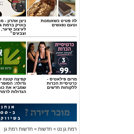
לה פטיט כשאומנות
ניצן אהרון - 
וטעם נפגשים
בוטיק ברמת ג
לעיצוב שיער, 
וצבעים״
מרום פילאטיס -
קפיצה קטנה קנ
כרטיסיית הכרות
גדולה: הסופר 
ללקוחות חדשים
שמביא את כוח
הגדולות לרמת 
רמת גן נט
>
חדשות
>
חדשות רמת גן