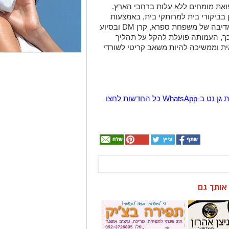
ואת מומחים ללא עלות ברחבי הארץ.
 בביקורי בית למרותקי בית, באמצעות
מרפאות ניידות שנרכשו בזכות תרומתם האדיבה של משפחת ספרא, קרן DM ובסיוע
כך, העמותה פועלת להקל על תהליך
ית וממשיכה להיות משאב קריטי לשורדי
הצטרפו לקבוצת החדשות השקטה של רמת גן נט ב-WhatsApp כל החדשות לחצו
ן אותך גם