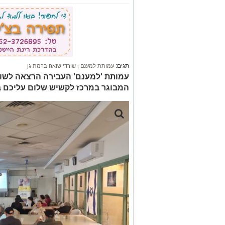
תגים:
עמותת למענם
,
שורדי שואה ברמת גן
עמותת 'למענם' העבירה הרצאה לשור
המבוגר במרכז לקשיש שלום עליכם ב