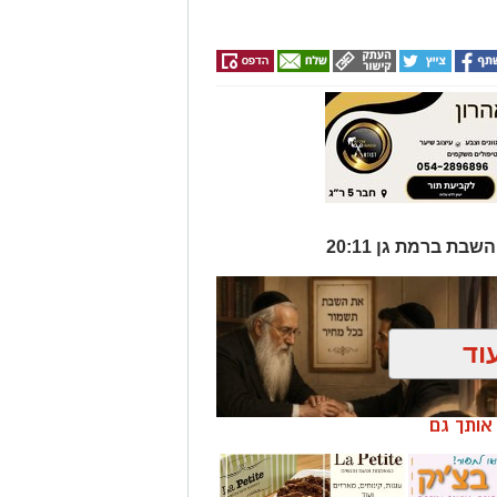
וד
ן אותך גם