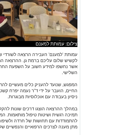
צילום: עמותת למענם
עמותת 'למענם' העבירה הרצאה לשורדי ש
אשר נחשפו למידע חשוב על השפעת החרדה
השלישי.
המפגש, שנועד להעניק כלים מעשיים להת
החיים, הועבר על ידי ד"ר נעמה יפרח קשטן
ניסיון בעבודה עם אוכלוסיות מבוגרות.
במהלך ההרצאה הוצגו דרכים שונות להקל 
תמיכה רגשית ושיטות טיפול מותאמות. המ
להתמודדות עם תחושות של חרדה ולשיפור 
מתן מענה לצרכים הרפואיים והנפשיים של