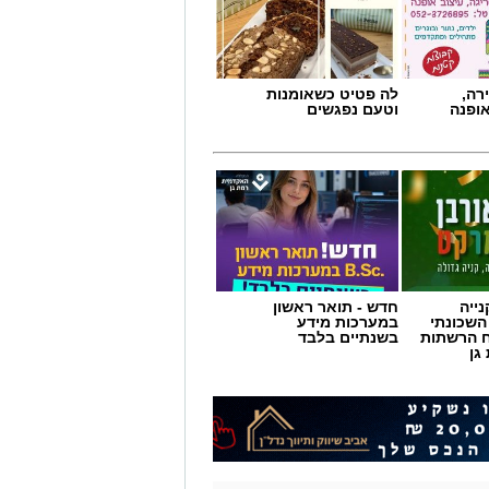
רה,
לה פטיט כשאומנות
אופנה
וטעם נפגשים
ייה
חדש - תואר ראשון
השכונתי
במערכות מידע
 הרשתות
בשנתיים בלבד
גן
המציאות תשתנה.