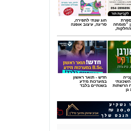
מספרת
חוג שנתי לתפירה,
ן ״מומחה
סריגה, עיצוב אופנה
החלקות,
ייה
חדש - תואר ראשון
השכונתי
במערכות מידע
 הרשתות
בשנתיים בלבד
גן