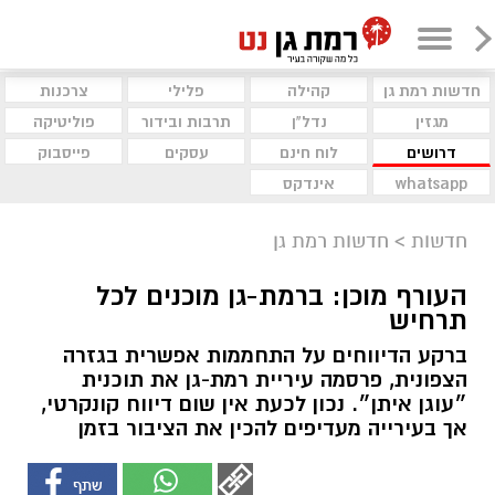
חדשות רמת גן
קהילה
פלילי
צרכנות
מגזין
נדל"ן
תרבות ובידור
פוליטיקה
דרושים
לוח חינם
עסקים
פייסבוק
whatsapp
אינדקס
חדשות
>
חדשות רמת גן
העורף מוכן: ברמת-גן מוכנים לכל
תרחיש
ברקע הדיווחים על התחממות אפשרית בגזרה
הצפונית, פרסמה עיריית רמת-גן את תוכנית
״עוגן איתן״. נכון לכעת אין שום דיווח קונקרטי,
אך בעירייה מעדיפים להכין את הציבור בזמן