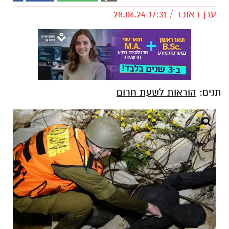
ערן ראוכר / 17:31 28.06.24
תגים:
הוראות לשעת חרום
דובר צה"ל, מתוך אתר פיקיויקי