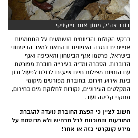
ברקע הקולות והדיווחים הנשמעים על התחממות
אפשרית בגזרה הצפונית ובהתאם למצב הביטחוני
בישראל, פרסמו אגף הביטחון והאכיפה ואגף
הדוברות, הסברה ומדיה בעירייה חוברת מפורטת
עם הנחיות מצילות חיים שיעזרו לכולנו לפעול נכון
בעת אירוע חירום. בחוברת מפורטים מיקומי
המקלטים העירוניים, נקודות לחלוקת מים בחירום,
מתקני קליטה ועוד.
חשוב לציין כי הפצת החוברת נועדה להגברת
המודעות והמוכנות לכל תרחיש ולא מבוססת על
מידע קונקרטי כזה או אחר!
את החוברת ניתן ואף רצוי להוריד לטלפון הנייד.