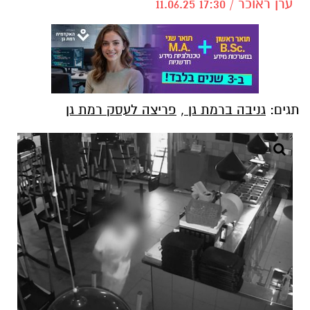
ערן ראוכר / 17:30 11.06.25
תגים:
גניבה ברמת גן
,
פריצה לעסק רמת גן
צילום: דוברות המשטרה