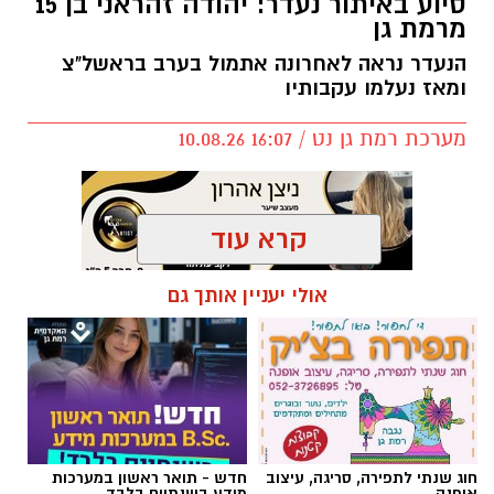
מערכת רמת גן נט / 16:07 10.08.26
קרא עוד
אולי יעניין אותך גם
תגים:
סיוע באיתור נעדר
,
נעדר רמת גן
חוג שנתי לתפירה, סריגה, עיצוב
חדש - תואר ראשון במערכות
אופנה
מידע בשנתיים בלבד