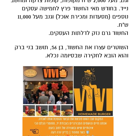
החשוד גרם נזק לדלתות העסקים.
השוטרים עצרו את החשוד, בן 56, תושב בני ברק
והוא הובא לחקירה שבסיומה נכלא.
עם סיומה של החקירה, יחידת התביעות של
משטרת מחוז ת"א הגישה כתב אישום נגד החשוד