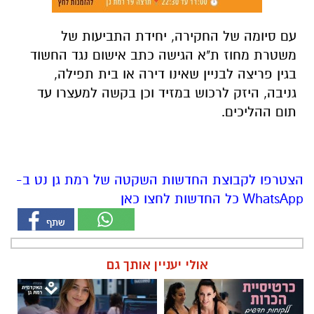
בגין פריצה לבניין שאינו דירה או בית תפילה,
גניבה, היזק לרכוש במזיד וכן בקשה למעצרו עד
תום ההליכים.
הצטרפו לקבוצת החדשות השקטה של רמת גן נט ב-
WhatsApp כל החדשות לחצו כאן
אולי יעניין אותך גם
מרום פילאטיס - כרטיסיית הכרות
חדש - תואר ראשון במערכות