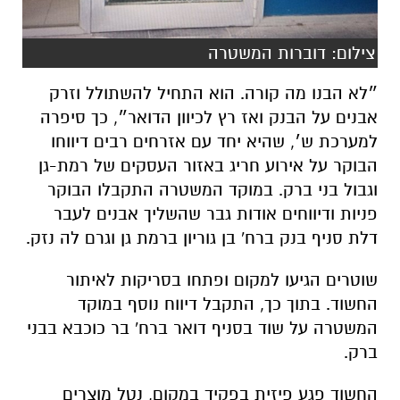
צילום: דוברות המשטרה
״לא הבנו מה קורה. הוא התחיל להשתולל וזרק
אבנים על הבנק ואז רץ לכיוון הדואר״, כך סיפרה
למערכת ש׳, שהיא יחד עם אזרחים רבים דיווחו
הבוקר על אירוע חריג באזור העסקים של רמת-גן
וגבול בני ברק. במוקד המשטרה התקבלו הבוקר
פניות ודיווחים אודות גבר שהשליך אבנים לעבר
דלת סניף בנק ברח' בן גוריון ברמת גן וגרם לה נזק.
שוטרים הגיעו למקום ופתחו בסריקות לאיתור
החשוד. בתוך כך, התקבל דיווח נוסף במוקד
המשטרה על שוד בסניף דואר ברח' בר כוכבא בבני
ברק.
החשוד פגע פיזית בפקיד במקום, נטל מוצרים