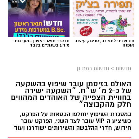
חוג שנתי לתפירה, סריגה, עיצוב
חדש - תואר ראשון במערכות
אופנה
מידע בשנתיים בלבד
חדשות
>
חדשות רמת גן
האולם בזיסמן עובר שיפוץ בהשקעה
של כ-2 מ׳ ש״ח. ״השקעה ישירה
בחוויית הצפייה של האוהדים המהווים
חלק מהקבוצה״
במסגרת השיפוץ יוחלפו הכסאות על הפרקט,
כשיציע ה-VIP עובר לצד השני, הפרקט עובר
חידוש, חדרי ההלבשה והשירותים ישודרגו ועוד