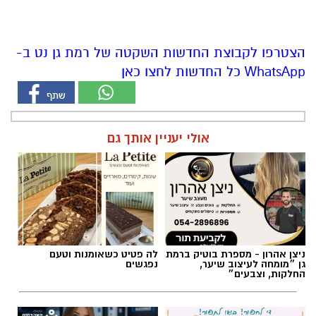
הצטרפו לקבוצת החדשות השקטה של רמת גן נט ב-
WhatsApp כל החדשות לחצו כאן
אולי יעניין אותך גם
ניצן אהרון - מספרת בוטיק ברמת
לה פטיט כשאומנות וטעם
גן ״מומחה לעיצוב שיער,
נפגשים
החלקות, וצבעים״