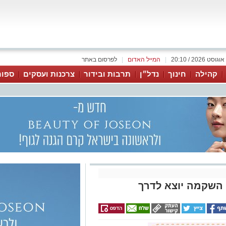
|
המייל האדום
|
לפרסום באתר
קהילה
חינוך
נדל״ן
תרבות ובידור
צרכנות ועסקים
ספור
השקמה יוצא לדרך