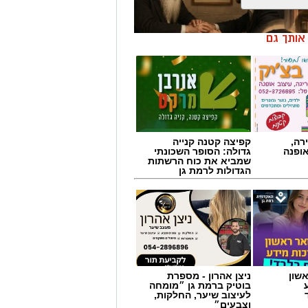
רה,
קפיצה קטנה קנייה
אופנה
גדולה: הסופר השכונתי
שמביא את כוח הרשתות
הגדולות לרמת גן
שון
ניצן אהרון - מספרת
בוטיק ברמת גן ״מומחה
לעיצוב שיער, החלקות,
וצבעים״
המציאות תשתנה.