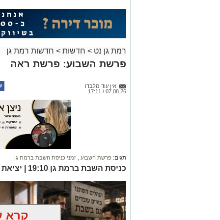
רמת גן נט
>
חדשות
>
חדשות רמת גן
פרשת השבוע: פרשת ראה
אין עוד מלבדו
07.08.26 / 17:11
תגים:
פרשת השבוע
,
זמני כניסת השבת ברמת גן
כניסת השבת ברמת גן 19:10 | יציאת השבת ברמת גן 20:11
קרא ע
אולי יעניי