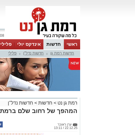
08 אוגוסט 2026 / 20:10
ראשי
חדשות
אינדקס יולי
פלילי
חדשות רמת גן
חדשות נדל"ן
פלילי
ווטסאפ
|
|
רמת גן נט
>
חדשות
>
חדשות נדל"ן
המהפך של רחוב שלם ברמת 
ערן ראוכר
22.12.25 / 13:11