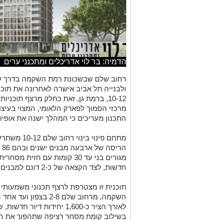
הדמיה: בר לוי אדריכלים ומתכנני ערים
רחוב שלם שבשכונת רמת השקמה בדרך לש
ולבנייה תל אביב אישרה לאחרונה את תוכ
10-12, ברמת גן, זאת כחלק מרצף תוכנ
מרכזי הסמוך לפארק הלאומי, המצוי בעיצו
התכנון מעריכים כי המהלך ישנה את אופיו 
הר
חדשות, לצד הקצאה של כ-2 דונם למבנים ולמוסדות ציבור.
תוכנית זו מצטרפת לרצף תכנוני משמעותי
בשילוב קומת מסחר רציפה שתהפוך את הרח