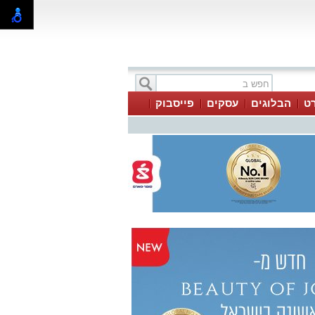
ט
הבלוגים
עסקים
פייסבוק