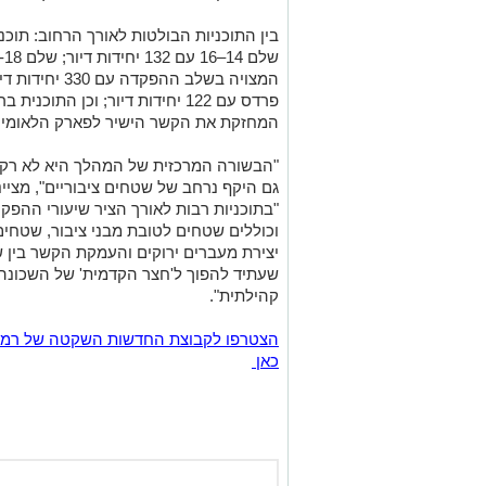
המחזקת את הקשר הישיר לפארק הלאומי ומ
"הבשורה המרכזית של המהלך היא לא רק ת
גם היקף נרחב של שטחים ציבוריים", מציינ
וכוללים שטחים לטובת מבני ציבור, שטחים
יצירת מעברים ירוקים והעמקת הקשר בין
שעתיד להפוך ל'חצר הקדמית' של השכונה ו
קהילתית".
כאן
אולי יעניי