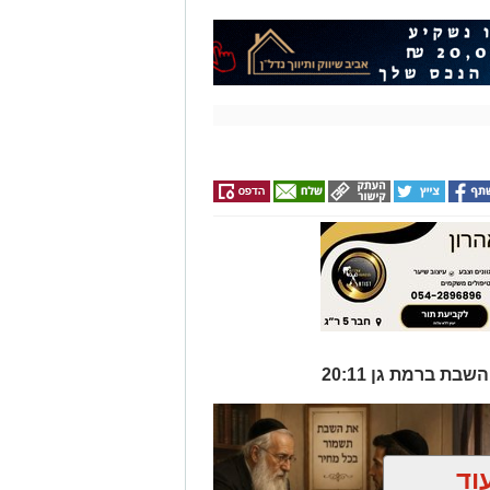
וד
ן אותך גם