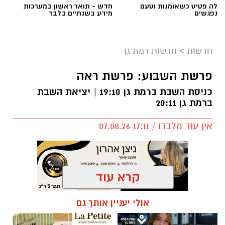
לה פטיט כשאומנות וטעם
חדש - תואר ראשון במערכות
נפגשים
מידע בשנתיים בלבד
חדשות
>
חדשות רמת גן
פרשת השבוע: פרשת ראה
כניסת השבת ברמת גן 19:10 | יציאת השבת
ברמת גן 20:11
אין עוד מלבדו / 17:11 07.08.26
קרא עוד
תגים:
פרשת השבוע
,
זמני כניסת השבת ברמת גן
אולי יעניין אותך גם