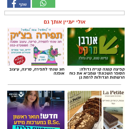
אולי יעניין אותך גם
קפיצה קטנה קנייה גדולה:
חוג שנתי לתפירה, סריגה, עיצוב
הסופר השכונתי שמביא את כוח
אופנה
הרשתות הגדולות לרמת גן