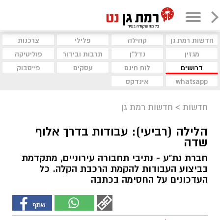
חדשות רמת גן
קהילה
פלילי
צרכנות
מגזין
נדל"ן
תרבות ובידור
פוליטיקה
דרושים
לוח חינם
עסקים
פייסבוק
whatsapp
אינדקס
חדשות
>
חדשות רמת גן
הלילה (רביעי): עבודות בדרך אלוף
שדה
חברת נת"ע - נתיבי תחבורה עירוניים, מתקדמת
בביצוע העבודות להקמת הרכבת הקלה. כל
העדכונים על החסימה בכתבה