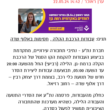
ערן ראוכר / 14:42 22.05.24
תגים:
עבודות הרכבת הקלה
,
חסימות באלוף שדה
חברת נת"ע - נתיבי תחבורה עירוניים, מתקדמת
בביצוע העבודות להקמת הקו הסגול של הרכבת
הקלה ברמת-גן. הלילה (רביעי) החל מהשעה 20:00
עד השעה 05:00, תבוצענה עבודות ליצירת הסדר
חדש של תנועת כלי רכב, בצומת דרך יצחק רבין –
דרך אלוף שדה – רחוב רזיאל.
כחלק מהעבודות, פרסמה נת״ע את הסדרי התנועה
והעבודה הלילה, כשהיא מעדכנת שהתחבורה
הציבורית תמשיך לפעול כסדרה.