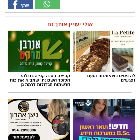
אולי יעניין אותך גם
לה פטיט כשאומנות וטעם
קפיצה קטנה קנייה גדולה:
נפגשים
הסופר השכונתי שמביא את כוח
הרשתות הגדולות לרמת גן