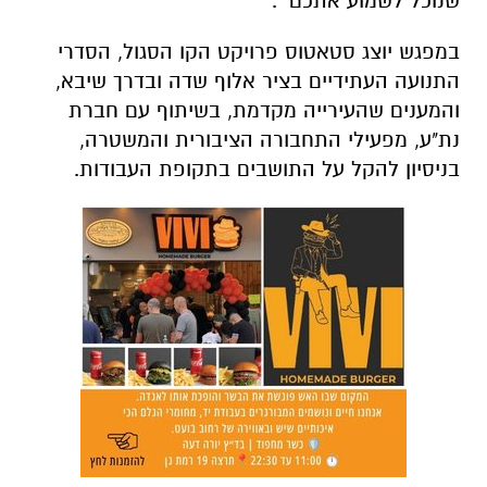
שנוכל לשמוע אתכם״.
במפגש יוצג סטאטוס פרויקט הקו הסגול, הסדרי
התנועה העתידיים בציר אלוף שדה ובדרך שיבא,
והמענים שהעירייה מקדמת, בשיתוף עם חברת
נת"ע, מפעילי התחבורה הציבורית והמשטרה,
בניסיון להקל על התושבים בתקופת העבודות.