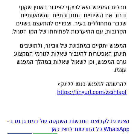
תכלית המפגש היא לשקף לציבור באופן שקוף
וברור את השינויים התחבורתיים המשמעותיים
שכבר מתחוללים בעיר, וצפויים להתעצם בשנים
הקרובות, עם ההיערכות לפתיחתו של הקו הסגול.
המפגש יתקיים במתכונת של וובינר, ולתושבים
תינתן האפשרות להעביר שאלות לגורמי המקצוע
טרם המפגש, וכן לשאול שאלות במהלך המפגש
עצמו.
להרשמה למפגש כנסו ללינק>
https://tinyurl.com/2s3hfapf
הצטרפו לקבוצת החדשות השקטה של רמת גן נט ב-
WhatsApp כל החדשות לחצו כאן