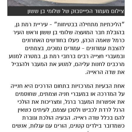
צילום מעמוד הפייסבוק של שלומי בן ששון
״הליכתיות מתחילה בבטיחות״ - עיריית רמת גן,
בהובלת חבר המועצה שלומי בן ששון וראש העיר
כרמל שאמה הכהן, פעלו בחודשים האחרונים
להצבת עמודונים - עמודים נמוכים, בצמתים
ובמעברי חצייה רבים ברחבי רמת גן, במטרה למנוע
מרכבים לחנות עליהם, למנוע את המעבר ולהגביל
את שדה הראייה.
אחת הבעיות המרכזיות בתחום הדרכים היא חנייה
על המדרכה או במעברי חניה וצמתים, שחוסמים
את אפשרות המעבר ברגל, ומצריכות את הולכי
הרגל לרדת לכביש ולסכן עצמם, לעיתים כשאין
להם בכלל שדה ראייה. הבעיה הולכת וגוברת
כשמדובר בילדים קטנים, הורים עם עגלות, אנשים