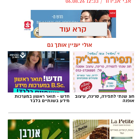
אבי אבידור / 12:33 06.08.26
קרא עוד
אולי יעניין אותך גם
תגים:
כלבו נגבה
חוג שנתי לתפירה, סריגה, עיצוב
חדש - תואר ראשון במערכות
אופנה
מידע בשנתיים בלבד