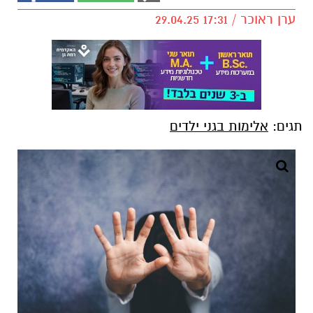
ערן ראוכר / 17:31 29.04.25
תגים:
אלימות בגני ילדים
אילוסטרציה (canva)