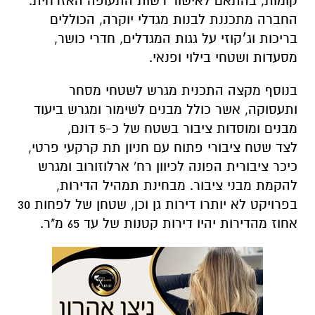
קומות, בהתאם לאישור רשות התעופה האזרחית.
החברה מתכננת לבנות מגדלי יוקרה, הכוללים
בריכות וג׳קוזי על גגות המגדלים, חדרי כושר,
מסעדות ושטחי בילוי ופנאי.
בנוסף מקצה התכנית מגרש לשטחי מסחר
ותעסוקה, אשר כולל מבנים לשימור ומגרש ביעוד
מבנים ומוסדות ציבור בשטח של כ-5 דונם,
לצד שטח ציבורי פתוח עם חניון תת קרקעי פרטי,
כיכר ציבורית הפונה לכיוון רח' ארלוזורוב ומגרש
להקמת מבני ציבור.
מבחינת תמהיל הדירות,
בפרויקט לא יותרו דירות גן וכן, שטחן של לפחות 30
אחוז מהדירות יהיו דירות קטנות של עד 65 מ"ר.