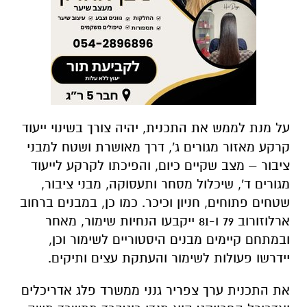
על מנת לממש את התכנית, יהיה צורך בשינוי ייעוד
קרקע מאזור מגורים ג', דרך מאושרת ושטח למבני
ציבור – מצב שקיים כיום, והפיכתו לקרקע לייעוד
מגורים ד', שיכלול מסחר ותעסוקה, מבני ציבור,
שטחים פתוחים, חניון וכיכר.
כמו כן, במבנים ברחוב
ארלוזורוב 79 ו-81 ייקבעו הנחיות שימור, מאחר
ובמתחם קיימים מבנים היסטוריים לשימור וכן,
יידרשו פעולות לשימור והעתקת עצים ותיקים.
את התכנית ערך צפריר גנני ממשרד פלג אדריכלים