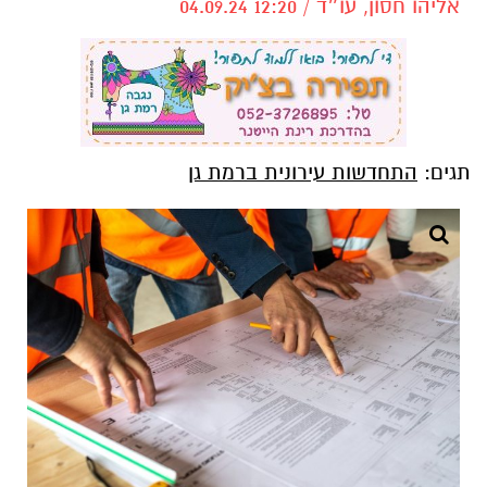
אליהו חסון, עו״ד / 12:20 04.09.24
תגים:
התחדשות עירונית ברמת גן