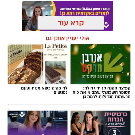
קרא עוד
תגים:
פרשת השבוע
,
זמני כניסת השבת ברמת גן
אולי יעניין אותך גם
קפיצה קטנה קנייה גדולה:
לה פטיט כשאומנות וטעם
הסופר השכונתי שמביא את כוח
נפגשים
הרשתות הגדולות לרמת גן