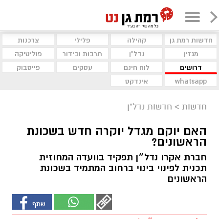
חדשות רמת גן
קהילה
פלילי
צרכנות
מגזין
נדל"ן
תרבות ובידור
פוליטיקה
דרושים
לוח חינם
עסקים
פייסבוק
whatsapp
אינדקס
חדשות
>
חדשות נדל"ן
האם יוקם מגדל יוקרה חדש בשכונת
הראשונים?
חברת אקרו נדל״ן תפקיד בוועדה המחוזית
תכנית לפינוי בינוי ברחוב המתמיד בשכונת
הראשונים